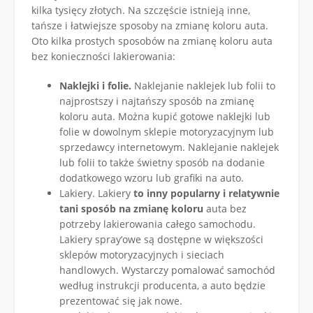
kilka tysięcy złotych. Na szczęście istnieją inne,
tańsze i łatwiejsze sposoby na zmianę koloru auta.
Oto kilka prostych sposobów na zmianę koloru auta
bez konieczności lakierowania:
Naklejki i folie.
Naklejanie naklejek lub folii to
najprostszy i najtańszy sposób na zmianę
koloru auta. Można kupić gotowe naklejki lub
folie w dowolnym sklepie motoryzacyjnym lub
sprzedawcy internetowym. Naklejanie naklejek
lub folii to także świetny sposób na dodanie
dodatkowego wzoru lub grafiki na auto.
Lakiery. Lakiery
to inny popularny i relatywnie
tani sposób na zmianę koloru
auta bez
potrzeby lakierowania całego samochodu.
Lakiery spray’owe są dostępne w większości
sklepów motoryzacyjnych i sieciach
handlowych. Wystarczy pomalować samochód
według instrukcji producenta, a auto będzie
prezentować się jak nowe.