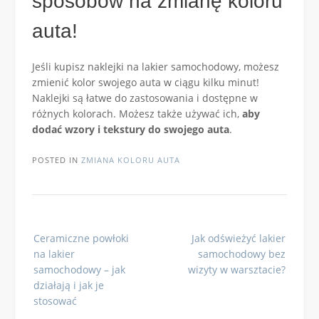
sposobów na zmianę koloru
auta!
Jeśli kupisz naklejki na lakier samochodowy, możesz
zmienić kolor swojego auta w ciągu kilku minut!
Naklejki są łatwe do zastosowania i dostępne w
różnych kolorach. Możesz także używać ich,
aby
dodać wzory i tekstury do swojego auta
.
POSTED IN
ZMIANA KOLORU AUTA
Post
Ceramiczne powłoki
Jak odświeżyć lakier
navigation
na lakier
samochodowy bez
samochodowy – jak
wizyty w warsztacie?
działają i jak je
stosować