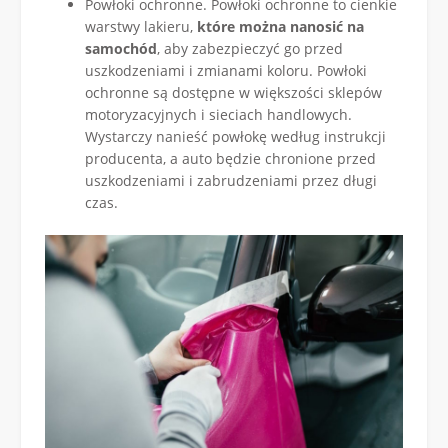
Powłoki ochronne. Powłoki ochronne to cienkie
warstwy lakieru,
które można nanosić na
samochód
, aby zabezpieczyć go przed
uszkodzeniami i zmianami koloru. Powłoki
ochronne są dostępne w większości sklepów
motoryzacyjnych i sieciach handlowych.
Wystarczy nanieść powłokę według instrukcji
producenta, a auto będzie chronione przed
uszkodzeniami i zabrudzeniami przez długi
czas.