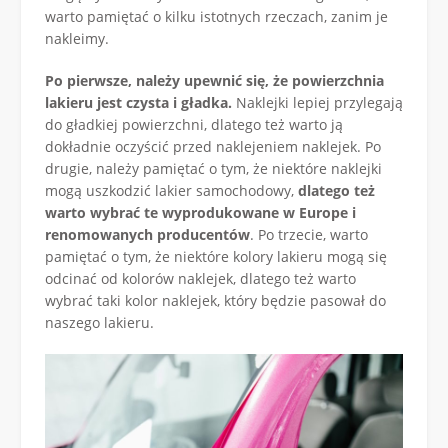
warto pamiętać o kilku istotnych rzeczach, zanim je
nakleimy.
Po pierwsze, należy upewnić się, że powierzchnia
lakieru jest czysta i gładka.
Naklejki lepiej przylegają
do gładkiej powierzchni, dlatego też warto ją
dokładnie oczyścić przed naklejeniem naklejek. Po
drugie, należy pamiętać o tym, że niektóre naklejki
mogą uszkodzić lakier samochodowy,
dlatego też
warto wybrać te wyprodukowane w Europe i
renomowanych producentów
. Po trzecie, warto
pamiętać o tym, że niektóre kolory lakieru mogą się
odcinać od kolorów naklejek, dlatego też warto
wybrać taki kolor naklejek, który będzie pasował do
naszego lakieru.