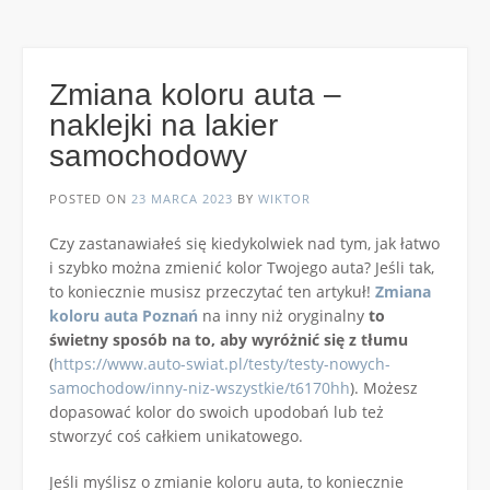
Zmiana koloru auta –
naklejki na lakier
samochodowy
POSTED ON
23 MARCA 2023
BY
WIKTOR
Czy zastanawiałeś się kiedykolwiek nad tym, jak łatwo
i szybko można zmienić kolor Twojego auta? Jeśli tak,
to koniecznie musisz przeczytać ten artykuł!
Zmiana
koloru auta Poznań
na inny niż oryginalny
to
świetny sposób na to, aby wyróżnić się z tłumu
(
https://www.auto-swiat.pl/testy/testy-nowych-
samochodow/inny-niz-wszystkie/t6170hh
). Możesz
dopasować kolor do swoich upodobań lub też
stworzyć coś całkiem unikatowego.
Jeśli myślisz o zmianie koloru auta, to koniecznie