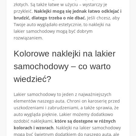
złotych. Są także łatwe w użyciu – wystarczy je
przykleić.
Naklejki mogą się jednak łatwo odklejać i
brudzić, dlatego trzeba o nie dbać.
Jeśli chcesz, aby
Twoje auto wyglądało estetycznie, to naklejki na
lakier samochodowy mogą być dobrym
rozwiązaniem.
Kolorowe naklejki na lakier
samochodowy – co warto
wiedzieć?
Lakier samochodowy to jeden z najważniejszych
elementów naszego auta. Chroni on karoserię przed
uszkodzeniami i zabrudzeniami, a także sprawia, że
auto wygląda pięknie. Lakier możemy dodatkowo
ozdobić naklejkami,
które są dostępne w różnych
kolorach i wzorach
. Naklejki na lakier samochodowy
mogą być świetnym dodatkiem do naszego auta, ale