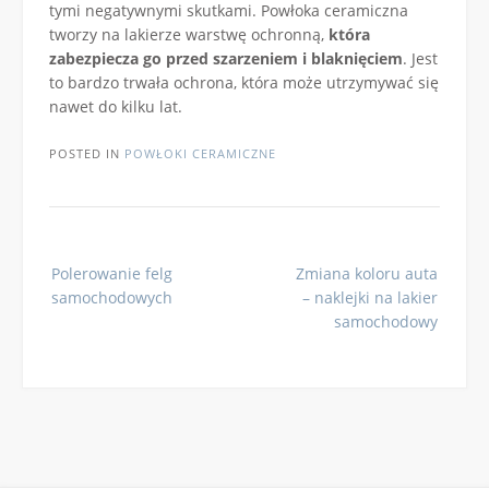
tymi negatywnymi skutkami. Powłoka ceramiczna
tworzy na lakierze warstwę ochronną,
która
zabezpiecza go przed szarzeniem i blaknięciem
. Jest
to bardzo trwała ochrona, która może utrzymywać się
nawet do kilku lat.
POSTED IN
POWŁOKI CERAMICZNE
Post
Polerowanie felg
Zmiana koloru auta
navigation
samochodowych
– naklejki na lakier
samochodowy