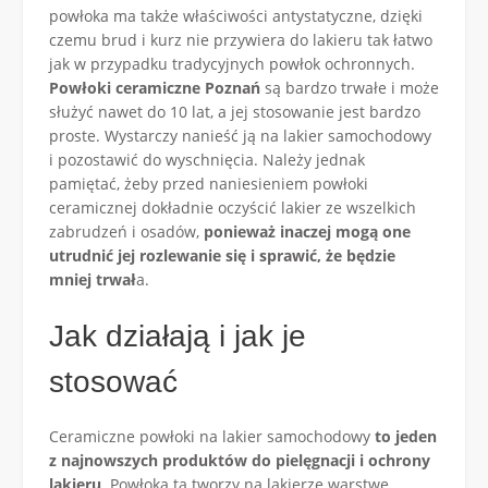
powłoka ma także właściwości antystatyczne, dzięki
czemu brud i kurz nie przywiera do lakieru tak łatwo
jak w przypadku tradycyjnych powłok ochronnych.
Powłoki ceramiczne Poznań
są bardzo trwałe i może
służyć nawet do 10 lat, a jej stosowanie jest bardzo
proste. Wystarczy nanieść ją na lakier samochodowy
i pozostawić do wyschnięcia. Należy jednak
pamiętać, żeby przed naniesieniem powłoki
ceramicznej dokładnie oczyścić lakier ze wszelkich
zabrudzeń i osadów,
ponieważ inaczej mogą one
utrudnić jej rozlewanie się i sprawić, że będzie
mniej trwał
a.
Jak działają i jak je
stosować
Ceramiczne powłoki na lakier samochodowy
to jeden
z najnowszych produktów do pielęgnacji i ochrony
lakieru
. Powłoka ta tworzy na lakierze warstwę