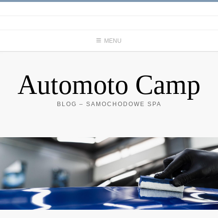
Skip
to
content
MENU
Automoto Camp
BLOG – SAMOCHODOWE SPA