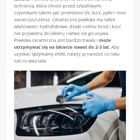
ochronną, która chroni przed szkodliwymi
czynnikami takimi jak: promienie UV, kurz, pyłki i inne
zanieczyszczenia. Ceramiczna powłoka ma także
właściwości hydrofobowe, dzięki czemu brud i kurz
nie przywiera do lakieru i łatwo się go usuwa.
Powłoka ceramiczna jest bardzo trwała i
może
utrzymywać się na lakierze nawet do 2-3 lat.
Aby
uzyskać optymalny efekt, należy ją nanosić co roku
lub co dwa lata.