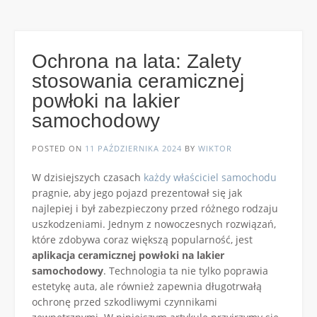
Ochrona na lata: Zalety
stosowania ceramicznej
powłoki na lakier
samochodowy
POSTED ON
11 PAŹDZIERNIKA 2024
BY
WIKTOR
W dzisiejszych czasach
każdy właściciel samochodu
pragnie, aby jego pojazd prezentował się jak
najlepiej i był zabezpieczony przed różnego rodzaju
uszkodzeniami. Jednym z nowoczesnych rozwiązań,
które zdobywa coraz większą popularność, jest
aplikacja ceramicznej powłoki na lakier
samochodowy
. Technologia ta nie tylko poprawia
estetykę auta, ale również zapewnia długotrwałą
ochronę przed szkodliwymi czynnikami