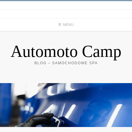
Skip
to
content
MENU
Automoto Camp
BLOG – SAMOCHODOWE SPA