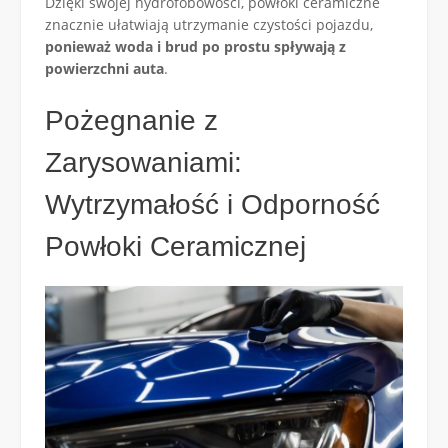
Dzięki swojej hydrofobowości, powłoki ceramiczne
znacznie ułatwiają utrzymanie czystości pojazdu,
ponieważ woda i brud po prostu spływają z
powierzchni auta
.
Pożegnanie z
Zarysowaniami:
Wytrzymałość i Odporność
Powłoki Ceramicznej