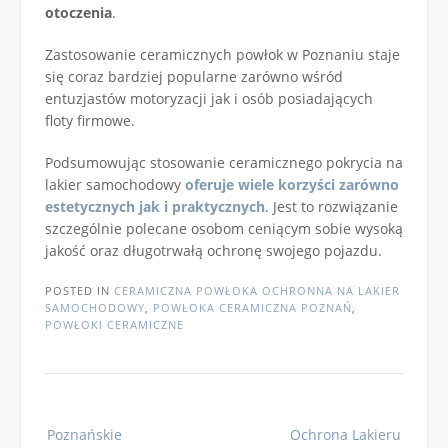
otoczenia
.
Zastosowanie ceramicznych powłok w Poznaniu staje
się coraz bardziej popularne zarówno wśród
entuzjastów motoryzacji jak i osób posiadających
floty firmowe.
Podsumowując stosowanie ceramicznego pokrycia na
lakier samochodowy
oferuje wiele korzyści zarówno
estetycznych jak i praktycznych
. Jest to rozwiązanie
szczególnie polecane osobom ceniącym sobie wysoką
jakość oraz długotrwałą ochronę swojego pojazdu.
POSTED IN
CERAMICZNA POWŁOKA OCHRONNA NA LAKIER
SAMOCHODOWY
,
POWŁOKA CERAMICZNA POZNAŃ
,
POWŁOKI CERAMICZNE
Post
Poznańskie
Ochrona Lakieru
navigation