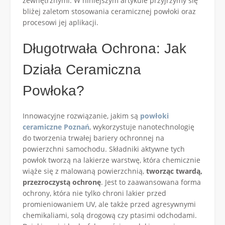
zewnętrznymi. W niniejszym artykule przyjrzymy się
bliżej zaletom stosowania ceramicznej powłoki oraz
procesowi jej aplikacji.
Długotrwała Ochrona: Jak
Działa Ceramiczna
Powłoka?
Innowacyjne rozwiązanie, jakim są
powłoki
ceramiczne Poznań
, wykorzystuje nanotechnologię
do tworzenia trwałej bariery ochronnej na
powierzchni samochodu. Składniki aktywne tych
powłok tworzą na lakierze warstwę, która chemicznie
wiąże się z malowaną powierzchnią,
tworząc twardą,
przezroczystą ochronę
. Jest to zaawansowana forma
ochrony, która nie tylko chroni lakier przed
promieniowaniem UV, ale także przed agresywnymi
chemikaliami, solą drogową czy ptasimi odchodami.