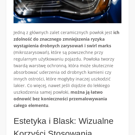
Jedną z głównych zalet ceramicznych powłok jest
ich
zdolność do znacznego zmniejszenia ryzyka
wystąpienia drobnych zarysowań i swirl marks
(mikrozarysowań), które są powszechne przy
regularnym użytkowaniu pojazdu. Powłoka tworzy
twardą warstwę ochronną, która może skutecznie
absorbować uderzenia od drobnych kamieni czy
innych ostrości, które mogłyby inaczej uszkodzić
lakier. Co więcej, nawet jeśli dojdzie do lekkiego
uszkodzenia samej powłoki,
można ją łatwo
odnowić bez konieczności przemalowywania
całego elementu
.
Estetyka i Blask: Wizualne
Korzyści Stosowania