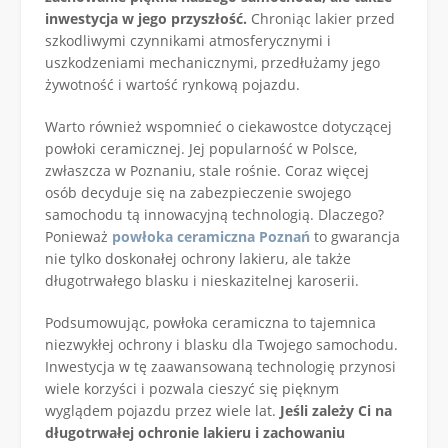
inwestycja w jego przyszłość.
Chroniąc lakier przed
szkodliwymi czynnikami atmosferycznymi i
uszkodzeniami mechanicznymi, przedłużamy jego
żywotność i wartość rynkową pojazdu.
Warto również wspomnieć o ciekawostce dotyczącej
powłoki ceramicznej. Jej popularność w Polsce,
zwłaszcza w Poznaniu, stale rośnie. Coraz więcej
osób decyduje się na zabezpieczenie swojego
samochodu tą innowacyjną technologią. Dlaczego?
Ponieważ
powłoka ceramiczna Poznań
to gwarancja
nie tylko doskonałej ochrony lakieru, ale także
długotrwałego blasku i nieskazitelnej karoserii.
Podsumowując, powłoka ceramiczna to tajemnica
niezwykłej ochrony i blasku dla Twojego samochodu.
Inwestycja w tę zaawansowaną technologię przynosi
wiele korzyści i pozwala cieszyć się pięknym
wyglądem pojazdu przez wiele lat.
Jeśli zależy Ci na
długotrwałej ochronie lakieru i zachowaniu