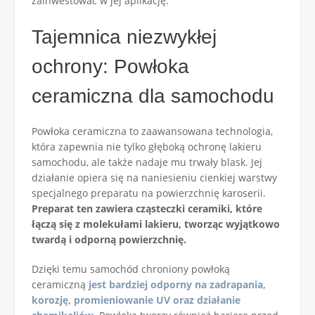
zainwestować w jej aplikację.
Tajemnica niezwykłej
ochrony: Powłoka
ceramiczna dla samochodu
Powłoka ceramiczna to zaawansowana technologia,
która zapewnia nie tylko głęboką ochronę lakieru
samochodu, ale także nadaje mu trwały blask. Jej
działanie opiera się na naniesieniu cienkiej warstwy
specjalnego preparatu na powierzchnię karoserii.
Preparat ten zawiera cząsteczki ceramiki, które
łączą się z molekułami lakieru, tworząc wyjątkowo
twardą i odporną powierzchnię.
Dzięki temu samochód chroniony powłoką
ceramiczną
jest bardziej odporny na zadrapania,
korozję, promieniowanie UV oraz działanie