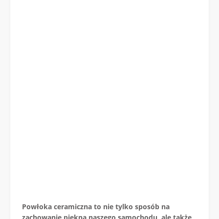
Powłoka ceramiczna to nie tylko sposób na
zachowanie piękna naszego samochodu, ale także