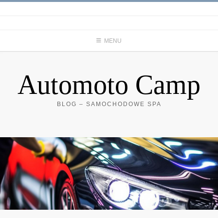
Skip
to
content
MENU
Automoto Camp
BLOG – SAMOCHODOWE SPA