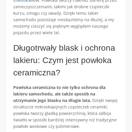
chemikaliów
. Powłoka tworzy również barierę przed
zanieczyszczeniami, takimi jak drobne cząsteczki
kurzu, smogu czy owady. Dzięki temu lakier
samochodu pozostaje nieskazitelny na dłużej, a my
możemy cieszyć się pięknym wyglądem naszego
pojazdu przez wiele lat.
Długotrwały blask i ochrona
lakieru: Czym jest powłoka
ceramiczna?
Powłoka ceramiczna to nie tylko ochrona dla
lakieru samochodu, ale także sposób na
utrzymanie jego blasku na długie lata.
Dzięki swojej
strukturze mikroskopijnych cząsteczek ceramiki,
powłoka tworzy gładką powierzchnię, która odbija
światło w sposób bardziej intensywny niż tradycyjne
powłoki woskowe czy polimerowe.