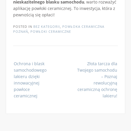
nieskazitelnego blasku samochodu
, warto rozważyć
aplikację powłoki ceramicznej. To inwestycja, która z
pewnością się opłaci!
POSTED IN
BEZ KATEGORII
,
POWŁOKA CERAMICZNA
POZNAŃ
,
POWŁOKI CERAMICZNE
Post
Ochrona i blask
Złota tarcza dla
navigation
samochodowego
Twojego samochodu
lakieru dzięki
– Poznaj
innowacyjnej
rewolucyjną
powłoce
ceramiczną ochronę
ceramicznej
lakieru!