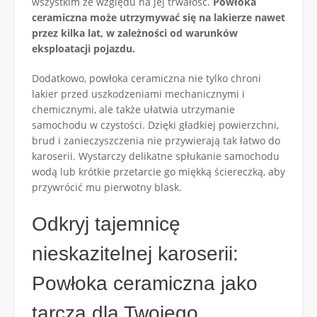
wszystkim ze względu na jej trwałość.
Powłoka
ceramiczna może utrzymywać się na lakierze nawet
przez kilka lat, w zależności od warunków
eksploatacji pojazdu.
Dodatkowo, powłoka ceramiczna nie tylko chroni
lakier przed uszkodzeniami mechanicznymi i
chemicznymi, ale także ułatwia utrzymanie
samochodu w czystości. Dzięki gładkiej powierzchni,
brud i zanieczyszczenia nie przywierają tak łatwo do
karoserii. Wystarczy delikatne spłukanie samochodu
wodą lub krótkie przetarcie go miękką ściereczką, aby
przywrócić mu pierwotny blask.
Odkryj tajemnicę
nieskazitelnej karoserii:
Powłoka ceramiczna jako
tarcza dla Twojego