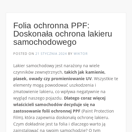
Folia ochronna PPF:
Doskonała ochrona lakieru
samochodowego
POSTED ON
21 STYCZNIA 2024
BY
WIKTOR
Lakier samochodowy jest narażony na wiele
czynników zewnętrznych,
takich jak kamienie,
piasek, owady czy promieniowanie UV
. Wszystkie te
elementy mogą powodować uszkodzenia i
zmatowienie lakieru, co wpływa negatywnie na
wygląd naszego pojazdu.
Dlatego coraz więcej
właścicieli samochodów decyduje się na
zastosowanie folii ochronnej PPF
(Paint Protection
Film), która zapewnia doskonałą ochronę lakieru.
Czym dokładnie jest ta folia i dlaczego warto ją
zainstalować na swoim samochodzie? O tym