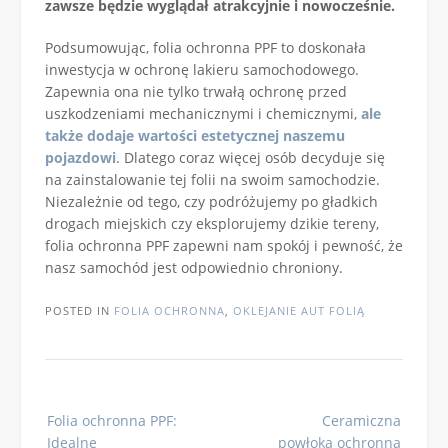
zawsze będzie wyglądał atrakcyjnie i nowocześnie.
Podsumowując, folia ochronna PPF to doskonała
inwestycja w ochronę lakieru samochodowego.
Zapewnia ona nie tylko trwałą ochronę przed
uszkodzeniami mechanicznymi i chemicznymi,
ale
także dodaje wartości estetycznej naszemu
pojazdowi
. Dlatego coraz więcej osób decyduje się
na zainstalowanie tej folii na swoim samochodzie.
Niezależnie od tego, czy podróżujemy po gładkich
drogach miejskich czy eksplorujemy dzikie tereny,
folia ochronna PPF zapewni nam spokój i pewność, że
nasz samochód jest odpowiednio chroniony.
POSTED IN
FOLIA OCHRONNA
,
OKLEJANIE AUT FOLIĄ
Post
Folia ochronna PPF:
Ceramiczna
navigation
Idealne
powłoka ochronna