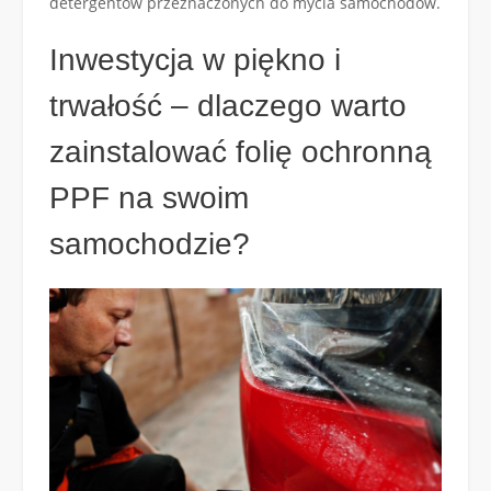
detergentów przeznaczonych do mycia samochodów.
Inwestycja w piękno i
trwałość – dlaczego warto
zainstalować folię ochronną
PPF na swoim
samochodzie?