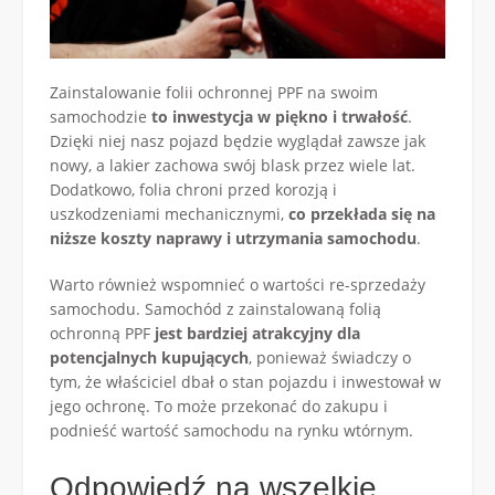
Zainstalowanie folii ochronnej PPF na swoim
samochodzie
to inwestycja w piękno i trwałość
.
Dzięki niej nasz pojazd będzie wyglądał zawsze jak
nowy, a lakier zachowa swój blask przez wiele lat.
Dodatkowo, folia chroni przed korozją i
uszkodzeniami mechanicznymi,
co przekłada się na
niższe koszty naprawy i utrzymania samochodu
.
Warto również wspomnieć o wartości re-sprzedaży
samochodu. Samochód z zainstalowaną folią
ochronną PPF
jest bardziej atrakcyjny dla
potencjalnych kupujących
, ponieważ świadczy o
tym, że właściciel dbał o stan pojazdu i inwestował w
jego ochronę. To może przekonać do zakupu i
podnieść wartość samochodu na rynku wtórnym.
Odpowiedź na wszelkie