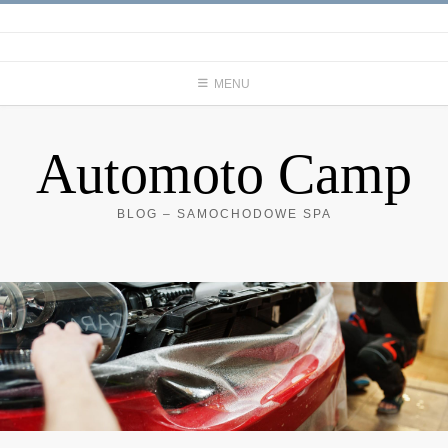
Skip
to
content
MENU
Automoto Camp
BLOG – SAMOCHODOWE SPA