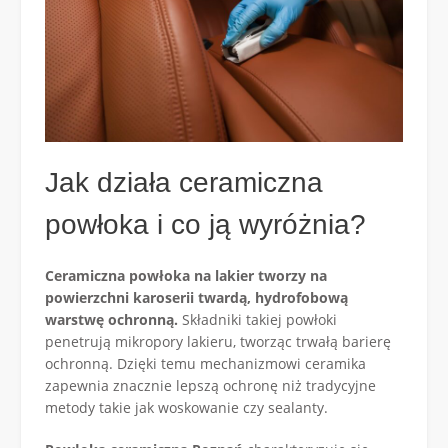
Jak działa ceramiczna
powłoka i co ją wyróżnia?
Ceramiczna powłoka na lakier tworzy na
powierzchni karoserii twardą, hydrofobową
warstwę ochronną.
Składniki takiej powłoki
penetrują mikropory lakieru, tworząc trwałą barierę
ochronną. Dzięki temu mechanizmowi ceramika
zapewnia znacznie lepszą ochronę niż tradycyjne
metody takie jak woskowanie czy sealanty.