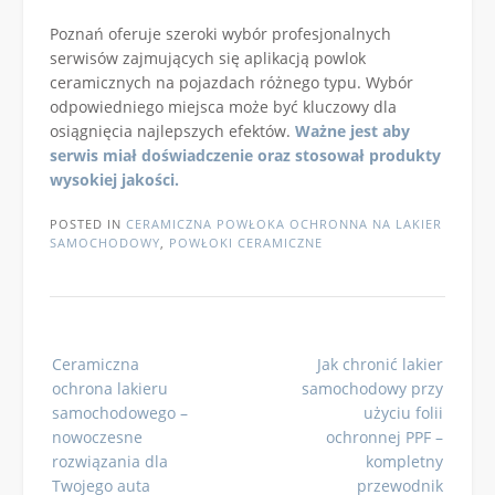
Poznań oferuje szeroki wybór profesjonalnych
serwisów zajmujących się aplikacją powlok
ceramicznych na pojazdach różnego typu. Wybór
odpowiedniego miejsca może być kluczowy dla
osiągnięcia najlepszych efektów.
Ważne jest aby
serwis miał doświadczenie oraz stosował produkty
wysokiej jakości.
POSTED IN
CERAMICZNA POWŁOKA OCHRONNA NA LAKIER
SAMOCHODOWY
,
POWŁOKI CERAMICZNE
Post
Ceramiczna
Jak chronić lakier
navigation
ochrona lakieru
samochodowy przy
samochodowego –
użyciu folii
nowoczesne
ochronnej PPF –
rozwiązania dla
kompletny
Twojego auta
przewodnik