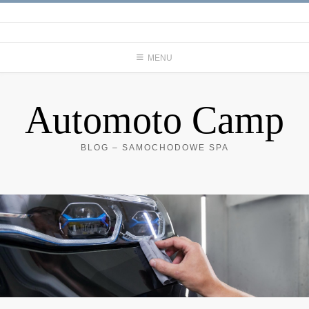
Skip
to
content
MENU
Automoto Camp
BLOG – SAMOCHODOWE SPA