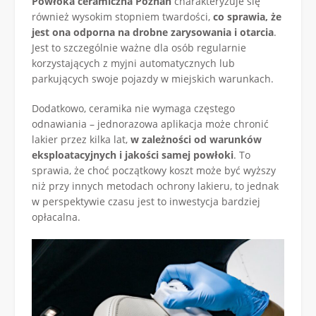
Powłoka ceramiczna Poznań
charakteryzuje się
również wysokim stopniem twardości,
co sprawia, że
jest ona odporna na drobne zarysowania i otarcia
.
Jest to szczególnie ważne dla osób regularnie
korzystających z myjni automatycznych lub
parkujących swoje pojazdy w miejskich warunkach.
Dodatkowo, ceramika nie wymaga częstego
odnawiania – jednorazowa aplikacja może chronić
lakier przez kilka lat,
w zależności od warunków
eksploatacyjnych i jakości samej powłoki
. To
sprawia, że choć początkowy koszt może być wyższy
niż przy innych metodach ochrony lakieru, to jednak
w perspektywie czasu jest to inwestycja bardziej
opłacalna.