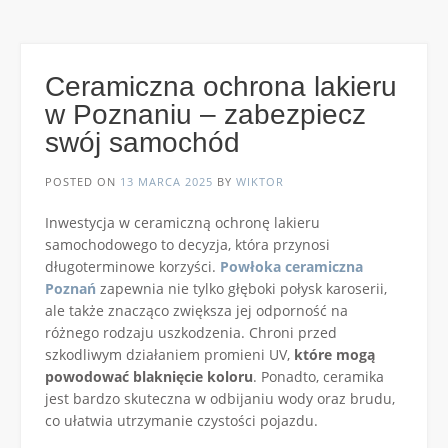
Ceramiczna ochrona lakieru
w Poznaniu – zabezpiecz
swój samochód
POSTED ON
13 MARCA 2025
BY
WIKTOR
Inwestycja w ceramiczną ochronę lakieru
samochodowego to decyzja, która przynosi
długoterminowe korzyści.
Powłoka ceramiczna
Poznań
zapewnia nie tylko głęboki połysk karoserii,
ale także znacząco zwiększa jej odporność na
różnego rodzaju uszkodzenia. Chroni przed
szkodliwym działaniem promieni UV,
które mogą
powodować blaknięcie koloru
. Ponadto, ceramika
jest bardzo skuteczna w odbijaniu wody oraz brudu,
co ułatwia utrzymanie czystości pojazdu.