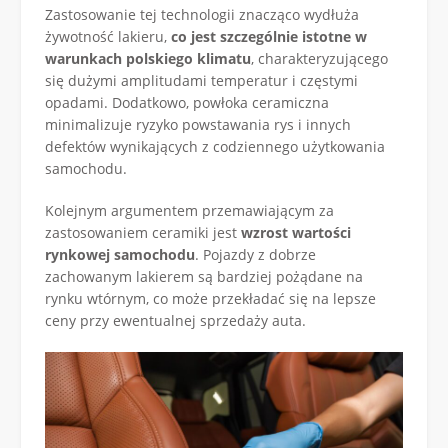
Zastosowanie tej technologii znacząco wydłuża
żywotność lakieru,
co jest szczególnie istotne w
warunkach polskiego klimatu
, charakteryzującego
się dużymi amplitudami temperatur i częstymi
opadami. Dodatkowo, powłoka ceramiczna
minimalizuje ryzyko powstawania rys i innych
defektów wynikających z codziennego użytkowania
samochodu.
Kolejnym argumentem przemawiającym za
zastosowaniem ceramiki jest
wzrost wartości
rynkowej samochodu
. Pojazdy z dobrze
zachowanym lakierem są bardziej pożądane na
rynku wtórnym, co może przekładać się na lepsze
ceny przy ewentualnej sprzedaży auta.