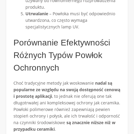
używany do równomiernego rozprowadzenia
produktu.
Utrwalanie
– Powłoka musi być odpowiednio
utwardzona, co często wymaga
specjalistycznych lamp UV.
Porównanie Efektywności
Różnych Typów Powłok
Ochronnych
Choć tradycyjne metody jak woskowanie
nadal są
popularne ze względu na swoją dostępność cenową
i prostotę aplikacji
, to jednak nie oferują one tak
długotrwałej ani kompleksowej ochrony jak ceramika.
Powłoki polimerowe również zapewniają pewien
stopień ochrony i połysk, ale ich trwałość i odporność
na czynniki środowiskowe
są znacznie niższe niż w
przypadku ceramiki
.