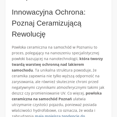
Innowacyjna Ochrona:
Poznaj Ceramizującą
Rewolucję
Powłoka ceramiczna na samochód w Poznaniu to
proces, polegający na nanoszeniu specjalistycznej
powłoki bazującej na nanotechnologii,
która tworzy
twardą warstwę ochronną nad lakierem
samochodu
. Ta unikalna struktura powoduje, że
ceramika zapewnia nie tylko wyższą odporność na
zarysowania, ale również skutecznie chroni przed
negatywnymi czynnikami atmosferycznymi takimi jak
deszcz czy promieniowanie UV. Co więcej,
powłoka
ceramiczna na samochód Poznań
ułatwia
utrzymanie czystości pojazdu, ponieważ posiada
właściwości hydrofobowe, co oznacza, że woda i
zabrudzenia
mają mniejszą tendencję do