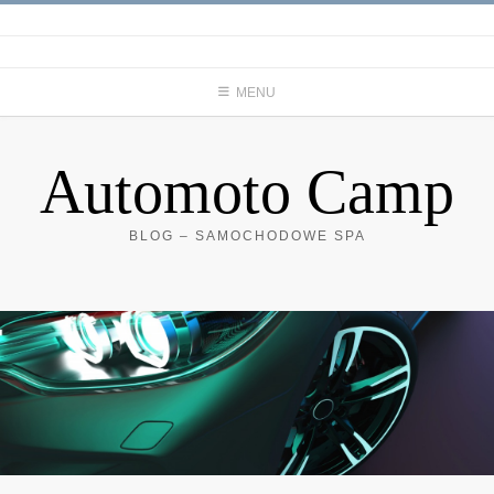
Skip
to
content
MENU
Automoto Camp
BLOG – SAMOCHODOWE SPA