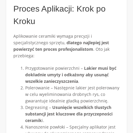
Proces Aplikacji: Krok po
Kroku
Aplikowanie ceramiki wymaga precyzji i
specjalistycznego sprzętu,
dlatego najlepiej jest
powierzyć ten proces profesjonalistom
. Oto jak
przebiega:
Przygotowanie powierzchni –
Lakier musi być
dokładnie umyty i odkażony aby usunąć
wszelkie zanieczyszczenia
.
Polerowanie – Następnie lakier jest polerowany
w celu wyeliminowania drobnych rys, co
gwarantuje idealnie gładką powierzchnię.
Degreasing –
Usunięcie wszelkich tłustych
substancji jest kluczowe dla przyczepności
ceramik
i.
Nanoszenie powłoki – Specjalny aplikator jest